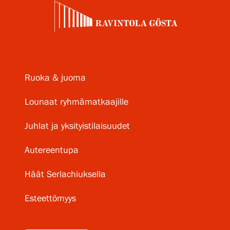
Ruoka & juoma
Lounaat ryhmämatkaajille
Juhlat ja yksityistilaisuudet
Autereentupa
Häät Serlachiuksella
Esteettömyys