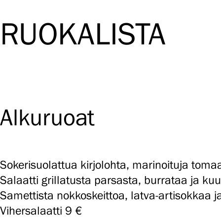
RUOKALISTA
Alkuruoat
Sokerisuolattua kirjolohta, marinoituja tom
Salaatti grillatusta parsasta, burrataa ja 
Samettista nokkoskeittoa, latva-artisokkaa j
Vihersalaatti 9 €