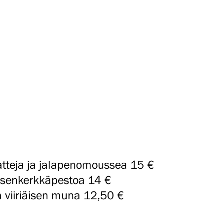
aatteja ja jalapenomoussea 15 €
kuusenkerkkäpestoa 14 €
a viiriäisen muna 12,50 €