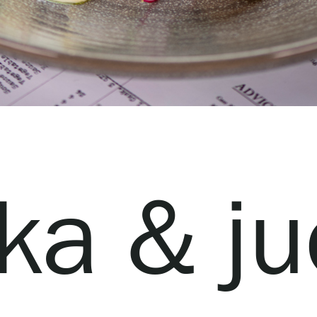
ka & j