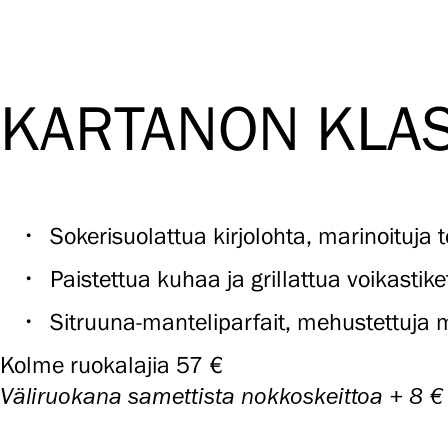
KARTANON KLAS
Sokerisuolattua kirjolohta, marinoituj
Paistettua kuhaa ja grillattua voikastike
Sitruuna-manteliparfait, mehustettuja 
Kolme ruokalajia 57 €
Väliruokana samettista nokkoskeittoa + 8 €