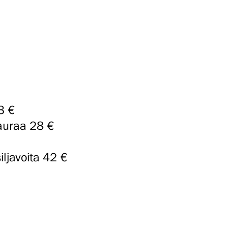
3 €
auraa 28 €
iljavoita 42 €