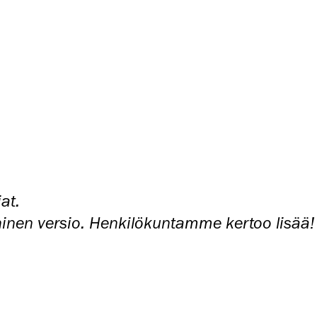
at.
ninen versio. Henkilökuntamme kertoo lisää!