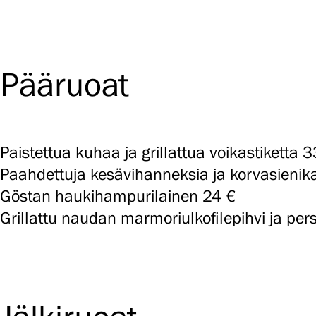
Pääruoat
Paistettua kuhaa ja grillattua voikastiketta 3
Paahdettuja kesävihanneksia ja korvasienik
Göstan haukihampurilainen 24 €
Grillattu naudan marmoriulkofilepihvi ja pers