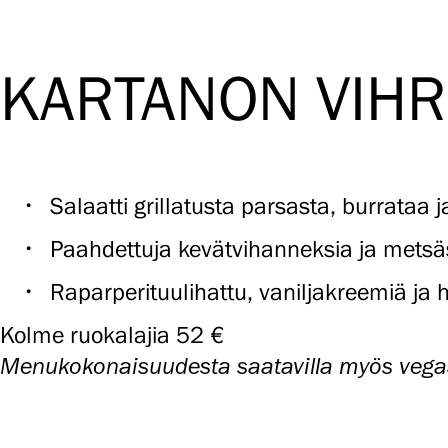
KARTANON VIHR
Salaatti grillatusta parsasta, burrataa
Paahdettuja kevätvihanneksia ja metsä
Raparperituulihattu, vaniljakreemiä ja 
Kolme ruokalajia 52 €
Menukokonaisuudesta saatavilla myös vega