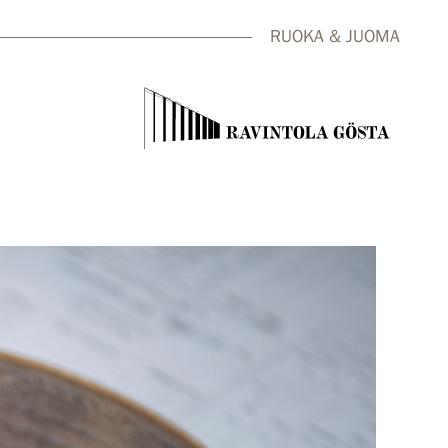
RUOKA & JUOMA
close